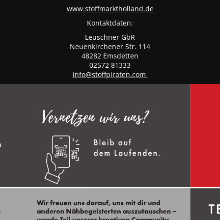
www.stoffmarktholland.de
Kontaktdaten:
Leuschner GbR
Neuenkirchener Str. 114
48282 Emsdetten
02572 81333
info@stoffpiraten.com