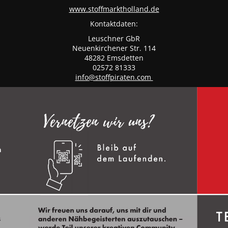
www.stoffmarktholland.de
Kontaktdaten:
Leuschner GbR
Neuenkirchener Str. 114
48282 Emsdetten
02572 81333
info@stoffpiraten.com